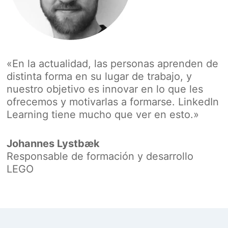
«En la actualidad, las personas aprenden de
distinta forma en su lugar de trabajo, y
nuestro objetivo es innovar en lo que les
ofrecemos y motivarlas a formarse. LinkedIn
Learning tiene mucho que ver en esto.»
Johannes Lystbæk
Responsable de formación y desarrollo
LEGO