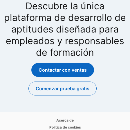
Descubre la única
plataforma de desarrollo de
aptitudes diseñada para
empleados y responsables
de formación
Contactar con ventas
Comenzar prueba gratis
opens in a new tab
opens in a new tab
Acerca de
opens in a new tab
Política de cookies