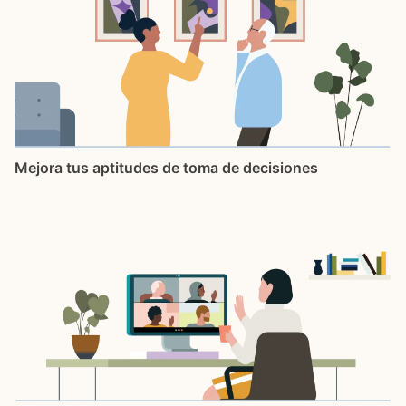
Mejora tus aptitudes de toma de decisiones