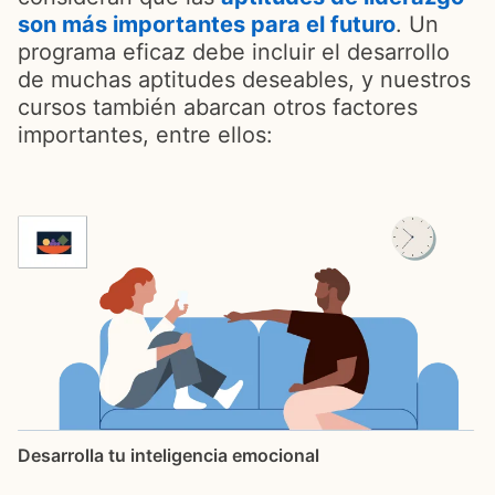
son más importantes para el futuro
opens in
. Un
programa eficaz debe incluir el desarrollo
de muchas aptitudes deseables, y nuestros
cursos también abarcan otros factores
importantes, entre ellos:
Desarrolla tu inteligencia emocional