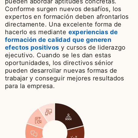
pueden abordar aptitudes concretas.
Conforme surgen nuevos desafíos, los
expertos en formación deben afrontarlos
directamente. Una excelente forma de
hacerlo es mediante
experiencias de
formación de calidad que generen
efectos positivos
opens in a new tab
y cursos de liderazgo
ejecutivo. Cuando se les dan estas
oportunidades, los directivos sénior
pueden desarrollar nuevas formas de
trabajar y conseguir mejores resultados
para la empresa.