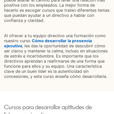
puede allanar el camino para tener una relación más
positiva con los empleados. La mejor forma de
hacerlo es escoger cursos que traten diferentes temas
que puedan ayudar a un directivo a hablar con
confianza y claridad.
Al ofrecer a tu equipo directivo una formación como
nuestro curso
Cómo desarrollar la presencia
ejecutiva
opens in a new tab
, les das la oportunidad de descubrir cómo
ser claros y mantener la calma, incluso en situaciones
de estrés e incertidumbre. Es importante que los
directivos aprendan a reafirmarse de una forma que
funcione para ellos y su equipo. Una característica
clave de un buen líder es la autenticidad sin
concesiones, y este curso enseña cómo desarrollarla.
Cursos para desarrollar aptitudes de