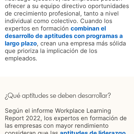
ofrecer a su equipo directivo oportunidades
de crecimiento profesional, tanto a nivel
individual como colectivo. Cuando los
expertos en formación
combinan el
desarrollo de aptitudes con programas a
largo plazo
opens in a new tab
, crean una empresa más sólida
que prioriza la implicación de los
empleados.
¿Qué aptitudes se deben desarrollar?
Según el informe Workplace Learning
Report 2022, los expertos en formación de
las empresas con mayor rendimiento
consideran que las
aptitudes de liderazgo