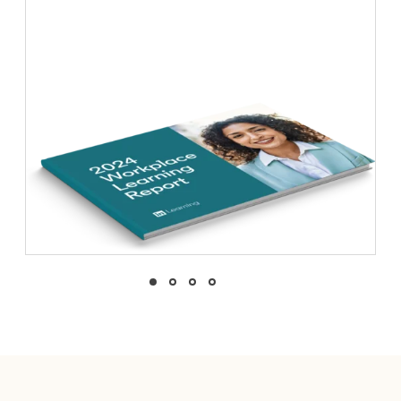
opens in a new tab