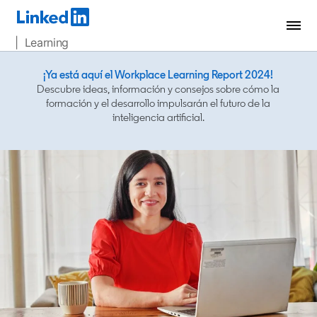
| Learning
¡Ya está aquí el Workplace Learning Report 2024!
opens in 
Descubre ideas, información y consejos sobre cómo la
formación y el desarrollo impulsarán el futuro de la
inteligencia artificial.