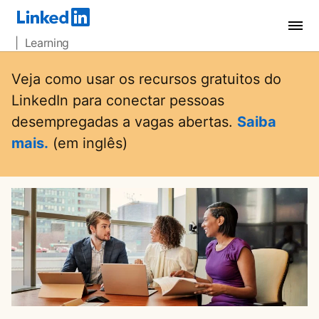
| Learning
Veja como usar os recursos gratuitos do
LinkedIn para conectar pessoas
desempregadas a vagas abertas.
Saiba
mais.
opens in a new tab
(em inglês)