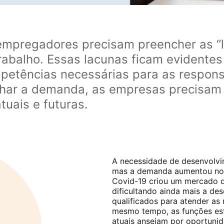
empregadores precisam preencher as “
rabalho. Essas lacunas ficam evidente
etências necessárias para as respons
har a demanda, as empresas precisam 
uais e futuras.
A necessidade de desenvolvim
mas a demanda aumentou nos
Covid-19 criou um mercado d
dificultando ainda mais a de
qualificados para atender as
mesmo tempo, as funções es
atuais anseiam por oportuni