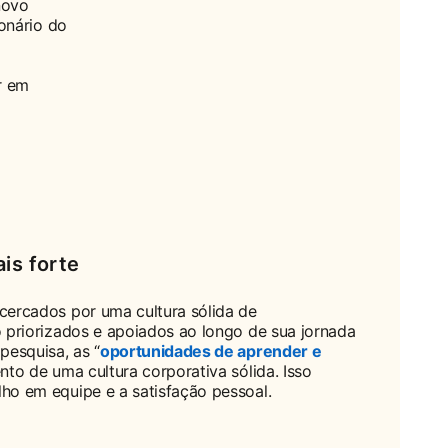
novo
onário do
r em
is forte
cercados por uma cultura sólida de
o priorizados e apoiados ao longo de sua jornada
pesquisa, as “
oportunidades de aprender e
ento de uma cultura corporativa sólida. Isso
ho em equipe e a satisfação pessoal.