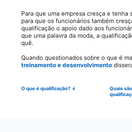
Para que uma empresa cresça e tenha su
para que os funcionários também cres
qualificação o apoio dado aos funcioná
que uma palavra da moda, a qualificação
quê.
Quando questionados sobre o que é ma
treinamento e desenvolvimento
opens 
dissera
O que é qualificação?
↓
Quais são
qualifica