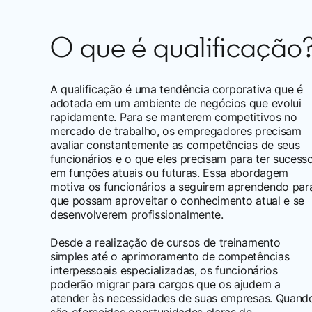
O que é qualificação
A qualificação é uma tendência corporativa que é
adotada em um ambiente de negócios que evolui
rapidamente. Para se manterem competitivos no
mercado de trabalho, os empregadores precisam
avaliar constantemente as competências de seus
funcionários e o que eles precisam para ter sucess
em funções atuais ou futuras. Essa abordagem
motiva os funcionários a seguirem aprendendo par
que possam aproveitar o conhecimento atual e se
desenvolverem profissionalmente.
Desde a realização de cursos de treinamento
simples até o aprimoramento de competências
interpessoais especializadas, os funcionários
poderão migrar para cargos que os ajudem a
atender às necessidades de suas empresas. Quand
são oferecidas oportunidades claras de