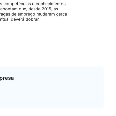
uas competências e conhecimentos.
 apontam que, desde 2015, as
 vagas de emprego mudaram cerca
ntual deverá dobrar.
mpresa