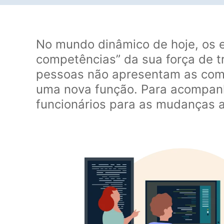
No mundo dinâmico de hoje, os 
competências” da sua força de t
pessoas não apresentam as comp
uma nova função. Para acompan
funcionários para as mudanças at