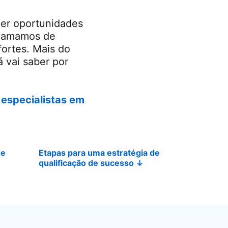
cer oportunidades
Chamamos de
fortes. Mais do
á vai saber por
especialistas em
de
Etapas para uma estratégia de
qualificação de sucesso
↓