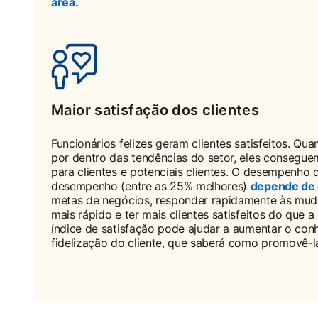
área.
opens in a new tab
Maior satisfação dos clientes
Funcionários felizes geram clientes satisfeitos. Qu
por dentro das tendências do setor, eles consegue
para clientes e potenciais clientes. O desempenh
desempenho (entre as 25% melhores)
depende de 
metas de negócios, responder rapidamente às mud
mais rápido e ter mais clientes satisfeitos do que 
índice de satisfação pode ajudar a aumentar o co
fidelização do cliente, que saberá como promovê-l