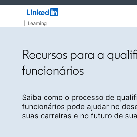
| Learning
Recursos para a quali
funcionários
Saiba como o processo de qualif
funcionários pode ajudar no des
suas carreiras e no futuro de su