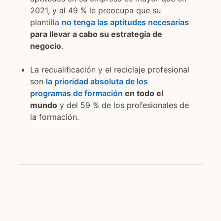
2021, y al 49 % le preocupa que su
plantilla
no tenga las aptitudes necesarias
opens in
para llevar a cabo su estrategia de
negocio
.
La recualificación y el reciclaje profesional
son
la prioridad absoluta de los
programas de formación
opens in a new tab
en todo el
mundo
y del 59 % de los profesionales de
la formación.