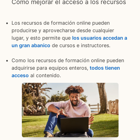
Cómo mejorar el acceso a los recursos
Los recursos de formación online pueden
producirse y aprovecharse desde cualquier
lugar, y esto permite que
los usuarios accedan a
un gran abanico
de cursos e instructores.
Como los recursos de formación online pueden
adquirirse para equipos enteros,
todos tienen
acceso
opens in a new tab
al contenido.