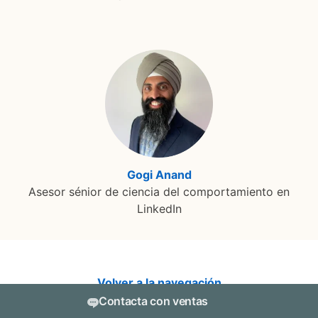
Gogi Anand
opens in a new tab
Asesor sénior de ciencia del comportamiento en
LinkedIn
Volver a la navegación
Contacta con ventas