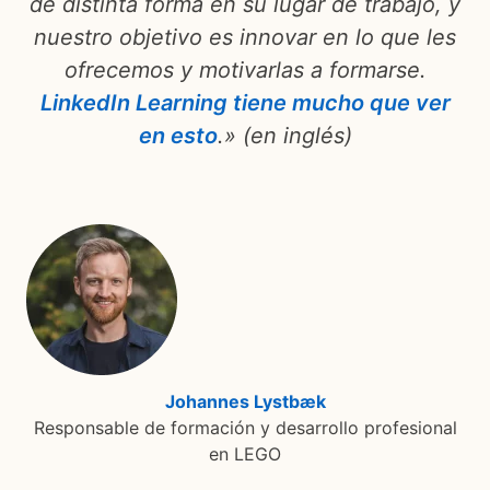
de distinta forma en su lugar de trabajo, y
nuestro objetivo es innovar en lo que les
ofrecemos y motivarlas a formarse.
LinkedIn Learning tiene mucho que ver
en esto
.» (en inglés)
Johannes Lystbæk
opens in a new tab
Responsable de formación y desarrollo profesional
en LEGO