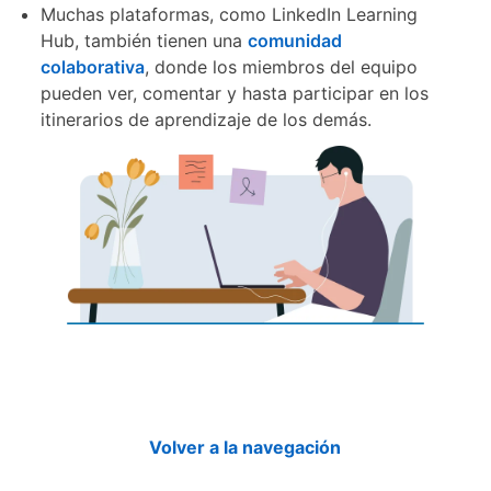
Muchas plataformas, como LinkedIn Learning
Hub, también tienen una
comunidad
colaborativa
opens in a new tab
, donde los miembros del equipo
pueden ver, comentar y hasta participar en los
itinerarios de aprendizaje de los demás.
Volver a la navegación