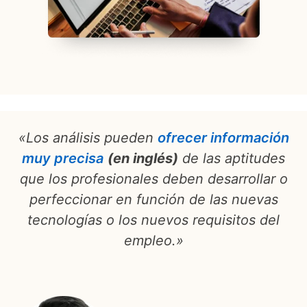
«Los análisis pueden
ofrecer información
muy precisa
opens in a new tab
(en inglés)
de las aptitudes
que los profesionales deben desarrollar o
perfeccionar en función de las nuevas
tecnologías o los nuevos requisitos del
empleo.»