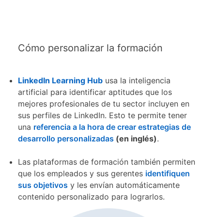
Cómo personalizar la formación
LinkedIn Learning Hub
usa la inteligencia
artificial para identificar aptitudes que los
mejores profesionales de tu sector incluyen en
sus perfiles de LinkedIn. Esto te permite tener
una
referencia a la hora de crear estrategias de
desarrollo personalizadas
opens in a new tab
(en inglés)
.
Las plataformas de formación también permiten
que los empleados y sus gerentes
identifiquen
sus objetivos
y les envían automáticamente
contenido personalizado para lograrlos.