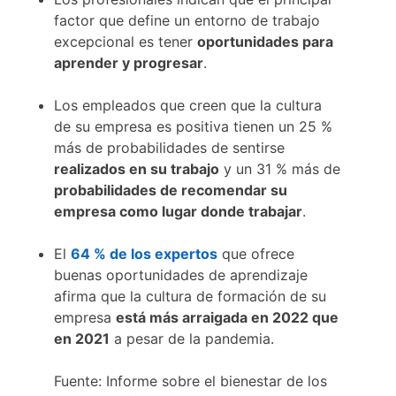
factor que define un entorno de trabajo
excepcional es tener
oportunidades para
aprender y progresar
.
Los empleados que creen que la cultura
de su empresa es positiva tienen un 25 %
más de probabilidades de sentirse
realizados en su trabajo
y un 31 % más de
probabilidades de recomendar su
empresa como lugar donde trabajar
.
El
64 % de los expertos
opens in a new tab
que ofrece
buenas oportunidades de aprendizaje
afirma que la cultura de formación de su
empresa
está más arraigada en 2022 que
en 2021
a pesar de la pandemia.
Fuente: Informe sobre el bienestar de los