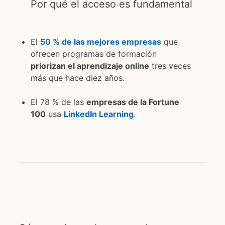
Por qué el acceso es fundamental
El
50 % de las mejores empresas
opens in a new 
que
ofrecen programas de formación
priorizan el aprendizaje online
tres veces
más que hace diez años.
El 78 % de las
empresas de la Fortune
100
usa
LinkedIn Learning
.