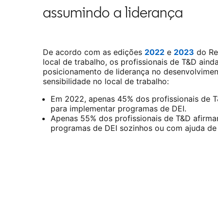
assumindo a liderança
De acordo com as edições
2022
opens in a ne
e
2023
opens 
do Re
local de trabalho, os profissionais de T&D ai
posicionamento de liderança no desenvolvimen
sensibilidade no local de trabalho:
Em 2022, apenas 45% dos profissionais de T
para implementar programas de DEI.
Apenas 55% dos profissionais de T&D afirma
programas de DEI sozinhos ou com ajuda de 