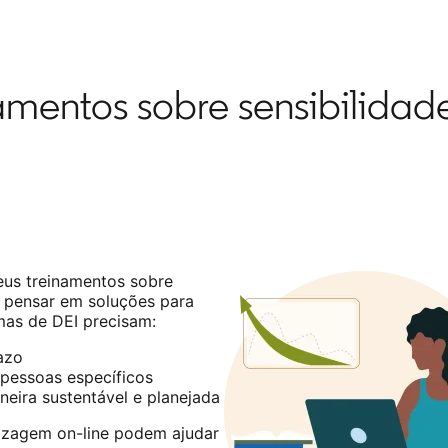
mentos sobre sensibilidade
eus treinamentos sobre
io pensar em soluções para
mas de DEI precisam:
azo
 pessoas específicos
neira sustentável e planejada
izagem on-line podem ajudar