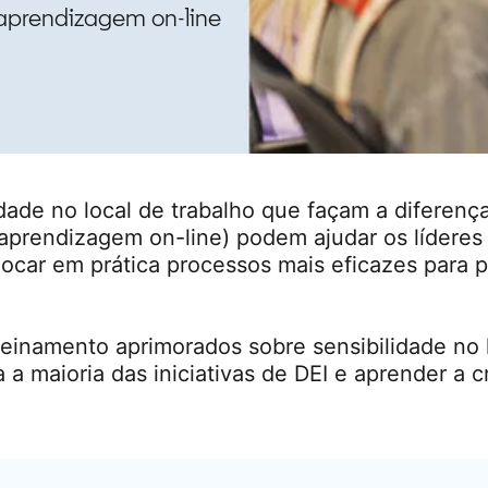
 aprendizagem on-line
ade no local de trabalho que façam a diferença é
aprendizagem on-line) podem ajudar os líderes
olocar em prática processos mais eficazes para
einamento aprimorados sobre sensibilidade no l
a a maioria das iniciativas de DEI e aprender a 