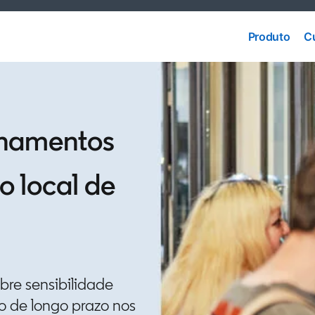
Produto
C
Produto
C
einamentos
o local de
bre sensibilidade
o de longo prazo nos