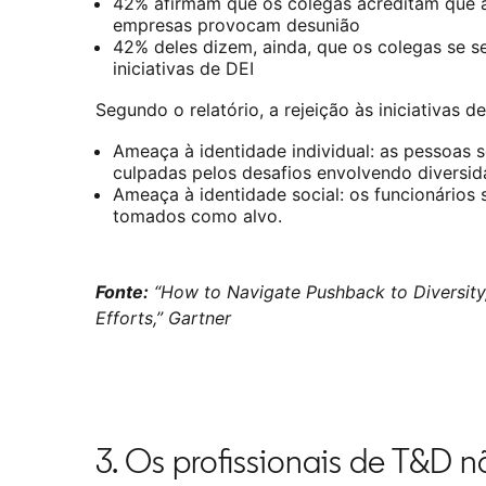
42% afirmam que os colegas acreditam que as
empresas provocam desunião
42% deles dizem, ainda, que os colegas se 
iniciativas de DEI
Segundo o relatório, a rejeição às iniciativas d
Ameaça à identidade individual: as pessoas
culpadas pelos desafios envolvendo diversid
Ameaça à identidade social: os funcionários
tomados como alvo.
Fonte:
“How to Navigate Pushback to Diversity,
Efforts,” Gartner
3. Os profissionais de T&D 