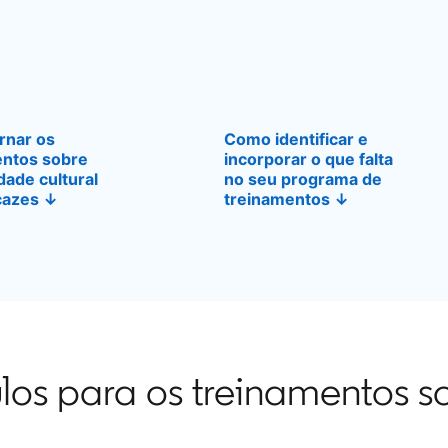
rnar os
Como identificar e
entos sobre
incorporar o que falta
dade cultural
no seu programa de
cazes ↓
treinamentos ↓
los para os treinamentos s