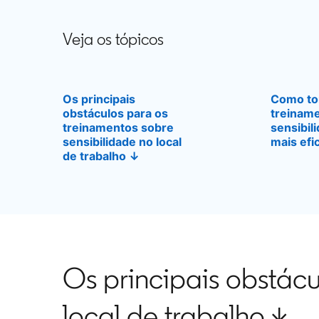
Veja os tópicos
Os principais
Como to
obstáculos para os
treinam
treinamentos sobre
sensibili
sensibilidade no local
mais efi
de trabalho ↓
Os principais obstácu
local de trabalho ↓