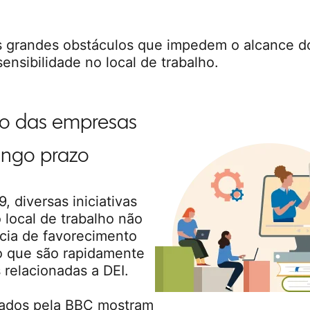
s grandes obstáculos que impedem o alcance do
nsibilidade no local de trabalho.
to das empresas
ongo prazo
 diversas iniciativas
 local de trabalho não
cia de favorecimento
o que são rapidamente
 relacionadas a DEI.
icados pela BBC mostram