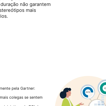
a duração não garantem
stereótipos mais
ios.
mente pela Gartner:
mais colegas se sentem