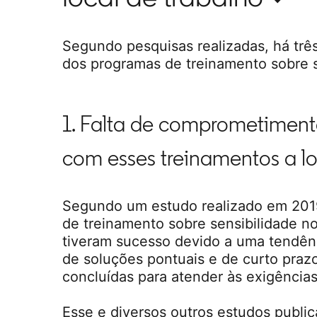
Segundo pesquisas realizadas, há trê
dos programas de treinamento sobre se
1. Falta de comprometimen
com esses treinamentos a l
Segundo um estudo realizado em 2019,
de treinamento sobre sensibilidade no
tiveram sucesso devido a uma tendên
de soluções pontuais e de curto praz
concluídas para atender às exigências
Esse e diversos outros estudos publ