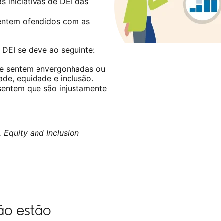
 iniciativas de DEI das
sentem ofendidos com as
e DEI se deve ao seguinte:
 se sentem envergonhadas ou
ade, equidade e inclusão.
 sentem que são injustamente
 Equity and Inclusion
não estão