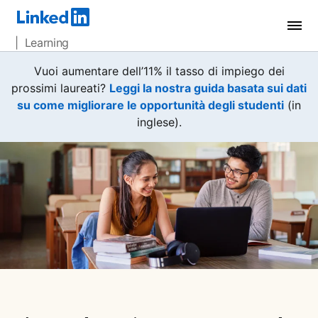
| Learning
Vuoi aumentare dell’11% il tasso di impiego dei
prossimi laureati?
Leggi la nostra guida basata sui dati
su come migliorare le opportunità degli studenti
opens
(in
inglese).