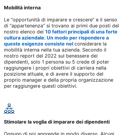
Mobilità interna
Le “opportunità di imparare e crescere” e il senso
di “appartenenza” si trovano ai primi due posti del
nostro elenco dei
10 fattori principali di una forte
cultura aziendale. Un modo per rispondere a
queste esigenze consiste nel
opens in a new tab
considerare la
mobilità interna nella tua azienda. Secondo il
nostro report del 2022 sul benessere dei
dipendenti, solo 1 persona su 5 crede di poter
raggiungere i propri obiettivi di carriera nella
posizione attuale, e di avere il supporto del
proprio manager e della propria organizzazione
per raggiungere questi obiettivi.
Stimolare la voglia di imparare dei dipendenti
Ognuno di noi apprende in modo diverso. Alcuni