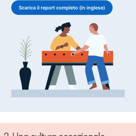
Scarica il report completo (in inglese)