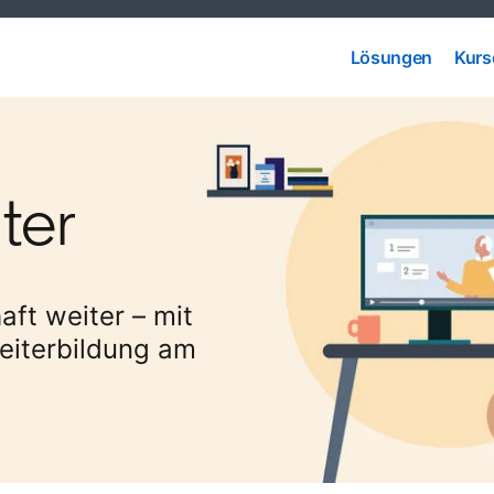
Lösungen
Kurs
Lösungen
Kurs
ter
aft weiter – mit
Weiterbildung am