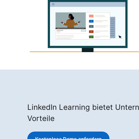
LinkedIn Learning bietet Unter
Vorteile
Kostenlose Demo anfordern