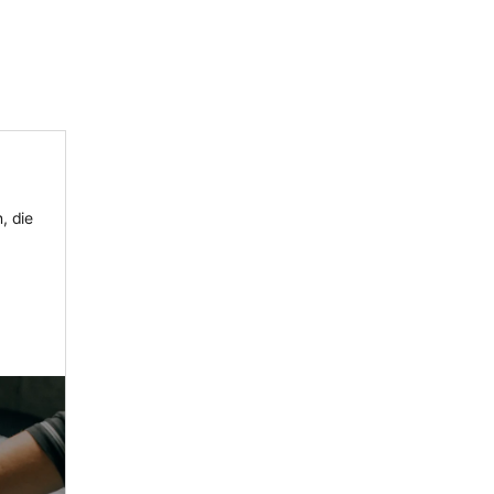
, die