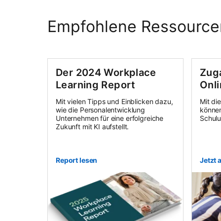
Empfohlene Ressource
Der 2024 Workplace
Zug
Learning Report
Onl
Mit vielen Tipps und Einblicken dazu,
Mit di
wie die Personalentwicklung
können
Unternehmen für eine erfolgreiche
Schulu
Zukunft mit KI aufstellt.
Report lesen
Jetzt