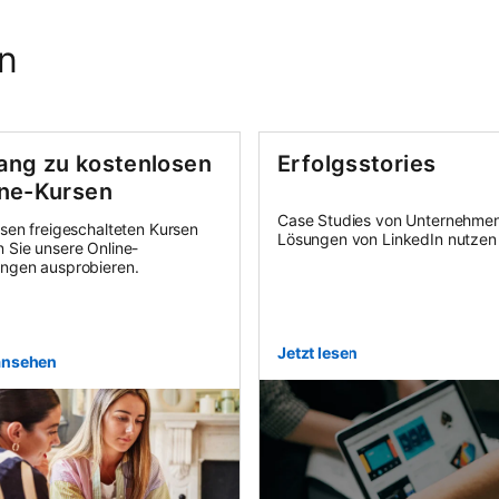
n
ang zu kostenlosen
Erfolgsstories
ine-Kursen
Case Studies von Unternehmen
esen freigeschalteten Kursen
Lösungen von LinkedIn nutzen
 Sie unsere Online-
ngen ausprobieren.
Jetzt lesen
 ansehen