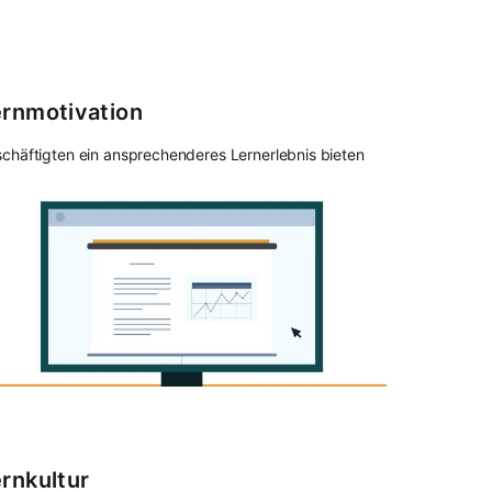
ernmotivation
chäftigten ein ansprechenderes Lernerlebnis bieten
rnkultur