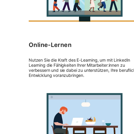
Online-Lernen
Nutzen Sie die Kraft des E-Learning, um mit LinkedIn
Learning die Fähigkeiten Ihrer Mitarbeiter:innen zu
verbessern und sie dabei zu unterstützen, Ihre berufli
Entwicklung voranzubringen.