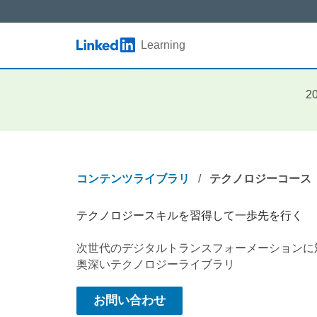
Skip to main content
Learning
LinkedIn Logo
製品ページ
ビジネス
2
法人向けサービス
テクノロジー
教育機関向けサービス
クリエイティブ
政府・行政機関向けサービス
コンテンツライブラリ
/
テクノロジーコース
テクノロジースキルを習得して一歩先を行く
次世代のデジタルトランスフォーメーションに
奥深いテクノロジーライブラリ
お問い合わせ