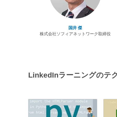
国井 傑
株式会社ソフィアネットワーク取締役
LinkedInラーニングの