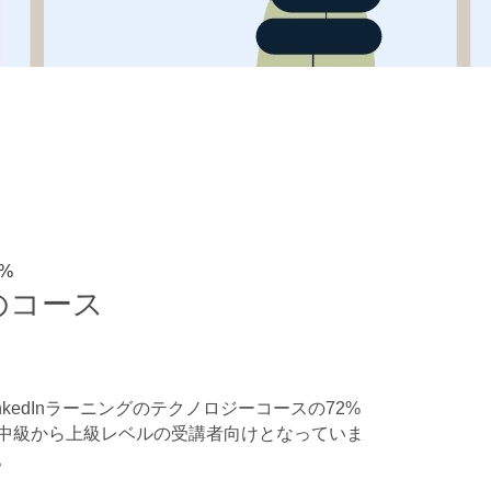
2%
のコース
inkedInラーニングのテクノロジーコースの72%
中級から上級レベルの受講者向けとなっていま
。