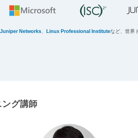
Juniper Networks
、
Linux Professional Institute
など、世界
ーニング講師