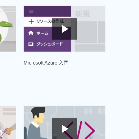
Microsoft Azure 入門