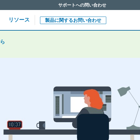
サポートへの問い合わせ
Close jump me
End of menu. U
リソース
製品に関するお問い合わせ
ら