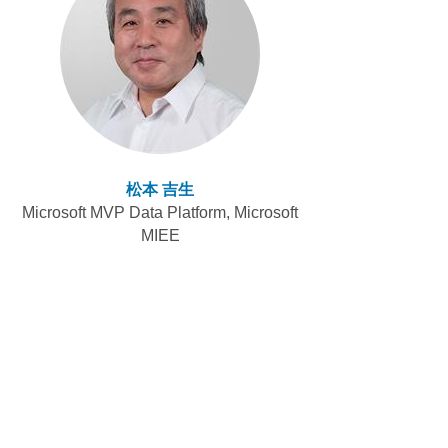
松本 吉生
Microsoft MVP Data Platform, Microsoft
MIEE