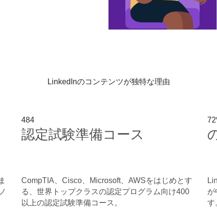
LinkedInのコンテンツが独特な理由
484
7
認定試験準備コース
ま
CompTIA、Cisco、Microsoft、AWSをはじめとす
L
ノ
る、世界トップクラスの認定プログラム向け400
が
以上の認定試験準備コース。
す