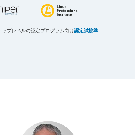
トップレベルの認定プログラム向け
認定試験準