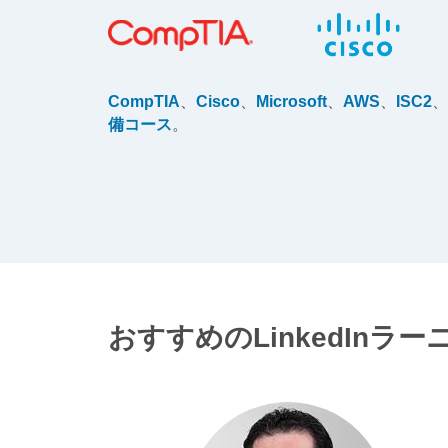
CompTIA
、
Cisco
、
Microsoft
、
AWS
、
ISC2
、
備コース
。
おすすめのLinkedInラ