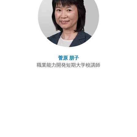
菅原 朋子
職業能力開発短期大学校講師