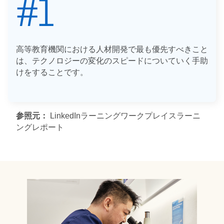
高等教育機関における人材開発で最も優先すべきこと
は、テクノロジーの変化のスピードについていく手助
けをすることです。
高等教育機関における人材開発で最も優先すべきこと
参照元：
LinkedInラーニングワークプレイスラーニ
は、テクノロジーの変化のスピードについていく手助
ングレポート
けをすることです。