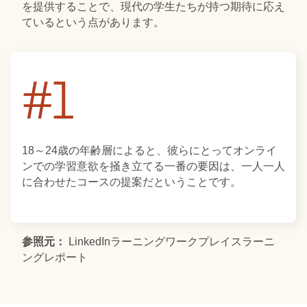
を提供することで、現代の学生たちが持つ期待に応え
ているという点があります。
18～24歳の年齢層によると、彼らにとってオンライ
ンでの学習意欲を掻き立てる一番の要因は、一人一人
に合わせたコースの提案だということです。
18～24歳の年齢層によると、一人一人に合わせたコ
参照元：
LinkedInラーニングワークプレイスラーニ
ースの提案はオンラインでの学習意欲を掻き立てる一
ングレポート
番の要因だということです。