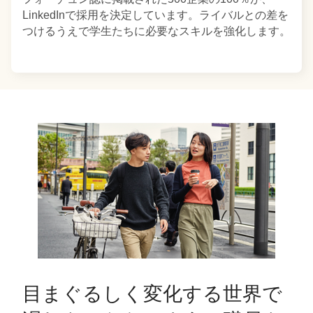
LinkedInで採用を決定しています。ライバルとの差を
つけるうえで学生たちに必要なスキルを強化します。
フォーチュン誌に掲載された500企業の100％が、
LinkedInで採用を決定しています。LinkedInラーニン
グコースが、ライバルとの差をつけるうえで学生たち
に必要なスキルを強化します。
目まぐるしく変化する世界で