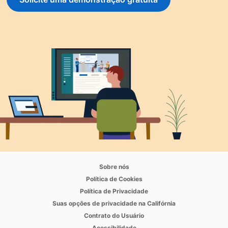
opens in a new tab
Sobre nós
opens in a new tab
Política de Cookies
opens in a new tab
Política de Privacidade
opens in a new ta
Suas opções de privacidade na Califórnia
opens in a new tab
Contrato do Usuário
opens in a new tab
Acessibilidade