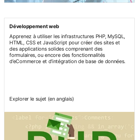
Développement web
Apprenez à utiliser les infrastructures PHP, MySQL,
HTML, CSS et JavaScript pour créer des sites et
des applications solides comprenant des
formulaires, ou encore des fonctionnalités
d’eCommerce et d’intégration de base de données.
Explorer le sujet (en anglais)