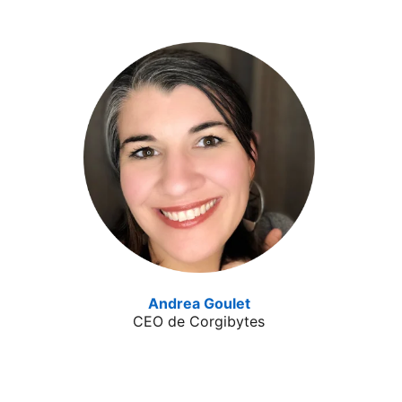
Andrea Goulet
opens in a new tab
CEO de Corgibytes