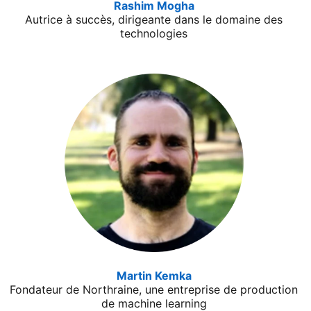
Rashim Mogha
opens in a new tab
Autrice à succès, dirigeante dans le domaine des
technologies
Martin Kemka
opens in a new tab
Fondateur de Northraine, une entreprise de production
de machine learning