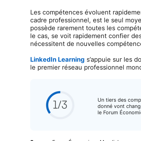
Les compétences évoluent rapidemen
cadre professionnel, est le seul moy
possède rarement toutes les compéten
le cas, se voit rapidement confier d
nécessitent de nouvelles compétenc
LinkedIn Learning
s’appuie sur les 
le premier réseau professionnel mondi
Un tiers des compé
donné vont change
le Forum Économi