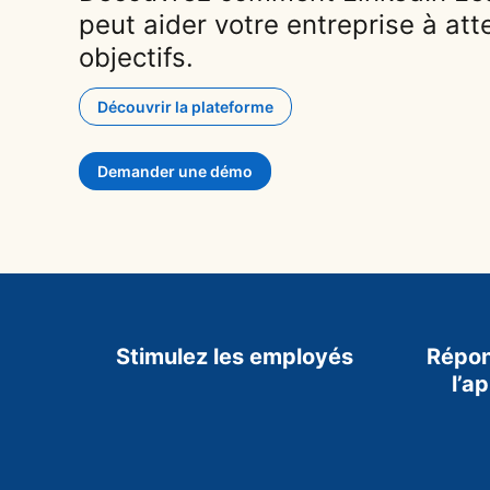
peut aider votre entreprise à att
objectifs.
Découvrir la plateforme
Demander une démo
Stimulez les employés
Répon
l’a