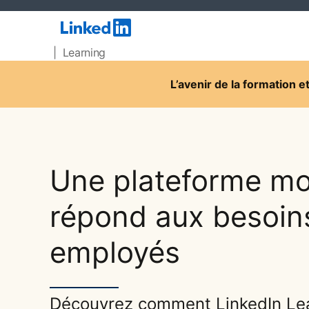
| Learning
L’avenir de la formation 
Une plateforme mo
répond aux besoin
employés
Découvrez comment LinkedIn Le