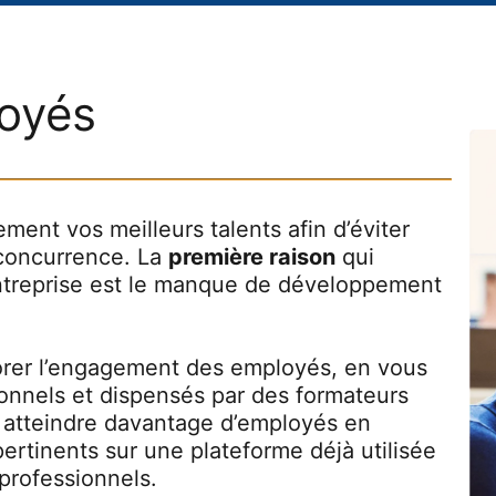
loyés
ement vos meilleurs talents afin d’éviter
a concurrence. La
première raison
qui
entreprise est le manque de développement
orer l’engagement des employés, en vous
ionnels et dispensés par des formateurs
à atteindre davantage d’employés en
pertinents sur une plateforme déjà utilisée
professionnels.