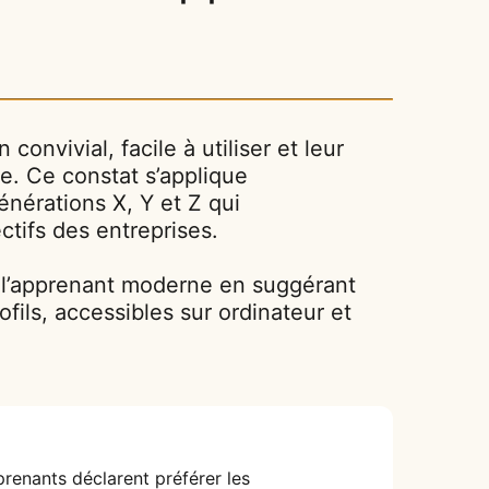
onvivial, facile à utiliser et leur
. Ce constat s’applique
énérations X, Y et Z qui
ctifs des entreprises.
l’apprenant moderne en suggérant
ils, accessibles sur ordinateur et
prenants déclarent préférer les