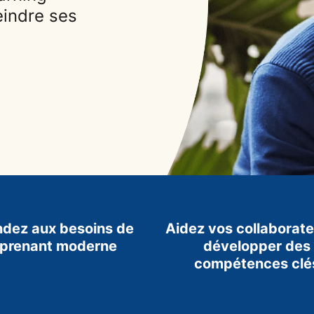
eindre ses
dez aux besoins de
Aidez vos collaborate
pprenant moderne
développer des
compétences clé