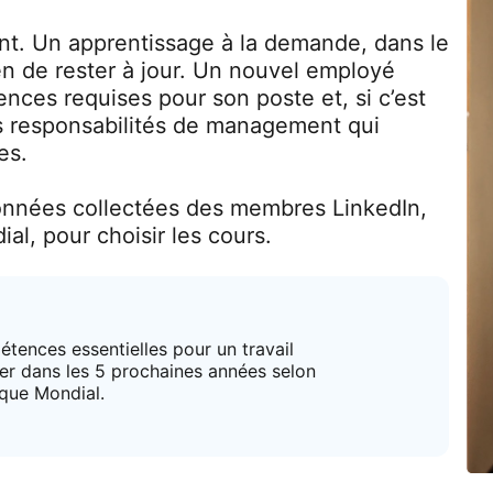
t. Un apprentissage à la demande, dans le
en de rester à jour. Un nouvel employé
ces requises pour son poste et, si c’est
es responsabilités de management qui
es.
données collectées des membres LinkedIn,
al, pour choisir les cours.
tences essentielles pour un travail
r dans les 5 prochaines années selon
que Mondial.