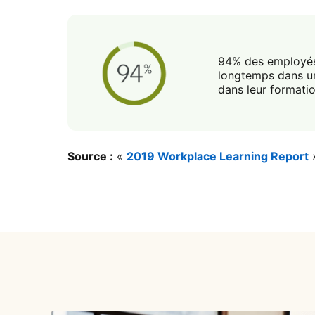
94% des employés i
longtemps dans une
dans leur formati
Source :
«
2019 Workplace Learning Report
»