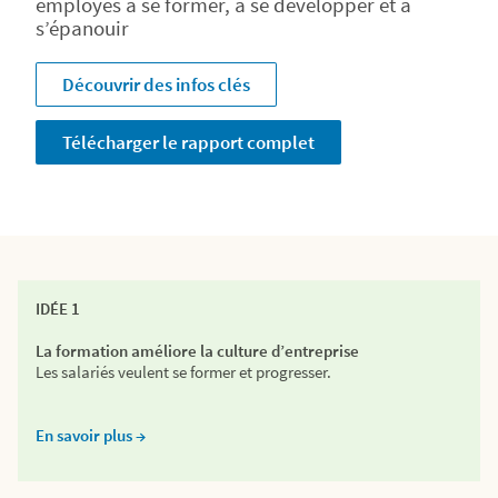
employés à se former, à se développer et à
s’épanouir
Découvrir des infos clés
Télécharger le rapport complet
IDÉE 1
La formation améliore la culture d’entreprise
Les salariés veulent se former et progresser.
En savoir plus →