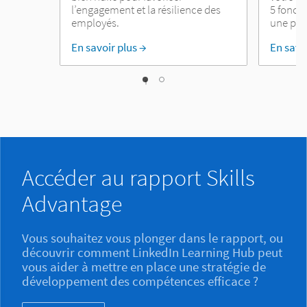
l’engagement et la résilience des
5 foncti
employés.
une pla
En savoir plus →
En savo
1
0
Accéder au rapport Skills
Advantage
Vous souhaitez vous plonger dans le rapport, ou
découvrir comment LinkedIn Learning Hub peut
vous aider à mettre en place une stratégie de
développement des compétences efficace ?