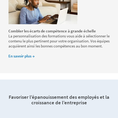
Combler les écarts de compétence à grande échelle
La personnalisation des formations vous aide à sélectionner le
contenu le plus pertinent pour votre organisation. Vos équipes
acquièrent ainsi les bonnes compétences au bon moment.
En savoir plus →
Favoriser l’épanouissement des employés et la
croissance de l’entreprise