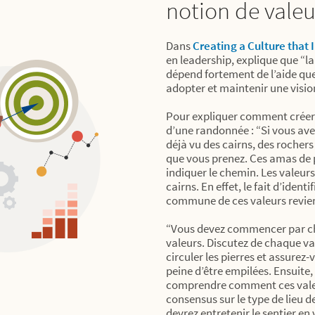
notion de valeu
Dans
Creating a Culture that
en leadership, explique que “la
dépend fortement de l’aide que
adopter et maintenir une visi
Pour expliquer comment créer 
d’une randonnée : “Si vous ave
déjà vu des cairns, des rochers
que vous prenez. Ces amas de 
indiquer le chemin. Les valeur
cairns. En effet, le fait d’ident
commune de ces valeurs revient 
“Vous devez commencer par chois
valeurs. Discutez de chaque val
circuler les pierres et assurez
peine d’être empilées. Ensuite,
comprendre comment ces valeu
consensus sur le type de lieu d
devrez entretenir le sentier en 