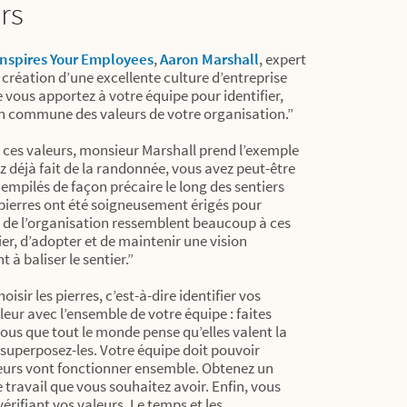
rs
 Inspires Your Employees
,
Aaron Marshall
, expert
 création d’une excellente culture d’entreprise
 vous apportez à votre équipe pour identifier,
on commune des valeurs de votre organisation.”
ces valeurs, monsieur Marshall prend l’exemple
z déjà fait de la randonnée, vous avez peut-être
 empilés de façon précaire le long des sentiers
pierres ont été soigneusement érigés pour
s de l’organisation ressemblent beaucoup à ces
ifier, d’adopter et de maintenir une vision
à baliser le sentier.”
ir les pierres, c’est-à-dire identifier vos
eur avec l’ensemble de votre équipe : faites
-vous que tout le monde pense qu’elles valent la
 superposez-les. Votre équipe doit pouvoir
rs vont fonctionner ensemble. Obtenez un
e travail que vous souhaitez avoir. Enfin, vous
vérifiant vos valeurs. Le temps et les