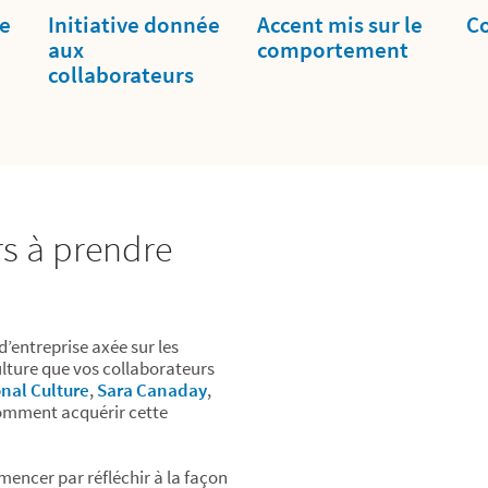
e
Initiative donnée
Accent mis sur le
C
aux
comportement
collaborateurs
rs à prendre
d’entreprise axée sur les
lture que vos collaborateurs
nal Culture
,
Sara Canaday
,
 comment acquérir cette
mencer par réfléchir à la façon