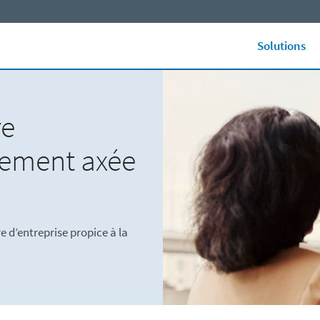
Solutions
re
blement axée
 d’entreprise propice à la