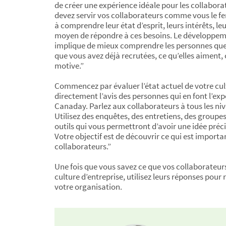
de créer une expérience idéale pour les collaborat
devez servir vos collaborateurs comme vous le fer
à comprendre leur état d’esprit, leurs intérêts, le
moyen de répondre à ces besoins. Le développem
implique de mieux comprendre les personnes que
que vous avez déjà recrutées, ce qu’elles aiment, ce
motive.”
Commencez par évaluer l’état actuel de votre cu
directement l’avis des personnes qui en font l’ex
Canaday. Parlez aux collaborateurs à tous les niv
Utilisez des enquêtes, des entretiens, des groupe
outils qui vous permettront d’avoir une idée préci
Votre objectif est de découvrir ce qui est import
collaborateurs.”
Une fois que vous savez ce que vos collaborateur
culture d’entreprise, utilisez leurs réponses pour 
votre organisation.