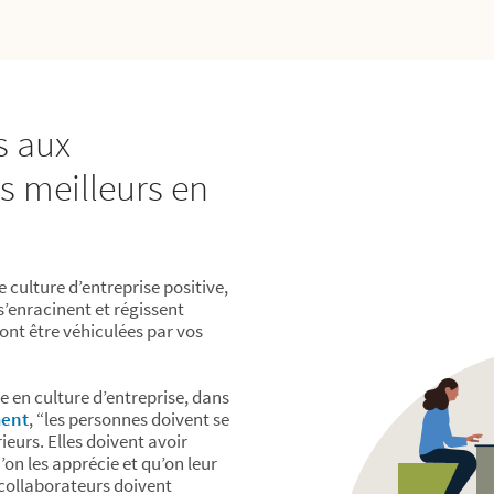
s aux
 meilleurs en
 culture d’entreprise positive,
 s’enracinent et régissent
ront être véhiculées par vos
e en culture d’entreprise, dans
ment
, “les personnes doivent se
ieurs. Elles doivent avoir
’on les apprécie et qu’on leur
 collaborateurs doivent