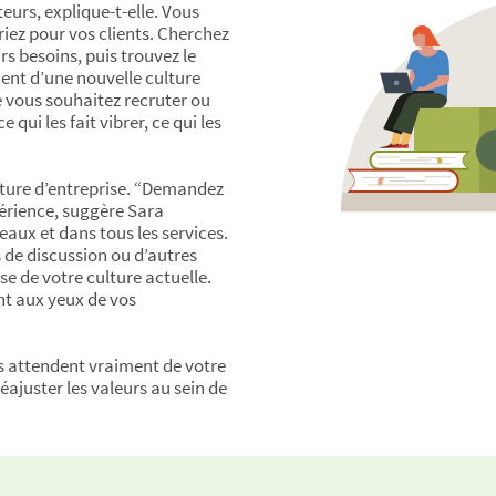
eurs, explique-t-elle. Vous
iez pour vos clients. Cherchez
urs besoins, puis trouvez le
ent d’une nouvelle culture
 vous souhaitez recruter ou
 qui les fait vibrer, ce qui les
lture d’entreprise. “Demandez
périence, suggère Sara
eaux et dans tous les services.
s de discussion ou d’autres
se de votre culture actuelle.
ant aux yeux de vos
s attendent vraiment de votre
réajuster les valeurs au sein de