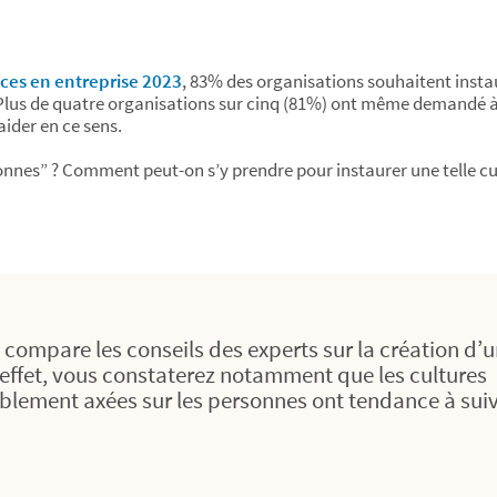
es en entreprise 2023
, 83% des organisations souhaitent insta
 Plus de quatre organisations sur cinq (81%) ont même demandé à
aider en ce sens.
sonnes” ? Comment peut-on s’y prendre pour instaurer une telle cu
compare les conseils des experts sur la création d’
En effet, vous constaterez notamment que les cultures
tablement axées sur les personnes ont tendance à suiv