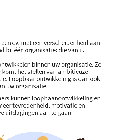
p een cv, met een verscheidenheid aan
 bij één organisatie: die van u.
ontwikkelen binnen uw organisatie. Ze
 komt het stellen van ambitieuze
tie. Loopbaanontwikkeling is dan ook
an uw organisatie.
emers kunnen loopbaanontwikkeling en
meer tevredenheid, motivatie en
uwe uitdagingen aan te gaan.