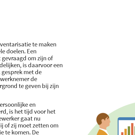
nventarisatie te maken
le doelen. Een
 gevraagd om zijn of
delijken, is daarvoor een
k gesprek met de
e werknemer de
grond te geven bij zijn
ersoonlijke en
d, is het tijd voor het
ewerker gaat nu
j of zij moet zetten om
ie te komen. De