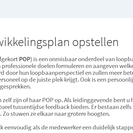
wikkelingsplan opstellen
fgekort
POP
) is een onmisbaar onderdeel van loopb
professionele doelen formuleren en aangeven welke 
d door hun loopbaanperspectief en zullen meer betro
soneel op de juiste plek krijgt. Ook is een persoonl
sgesprekken.
lf zijn of haar POP op. Als leidinggevende bent u hi
ueel tussentijdse feedback bieden. Er bestaan zelf
. Zo stuwen ze elkaar naar grotere hoogten.
ijk eenvoudig als de medewerker een duidelijk stapp