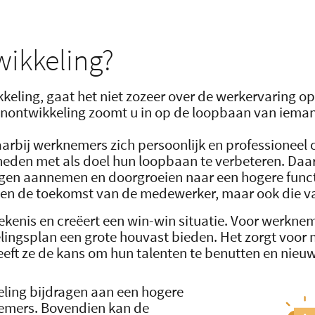
wikkeling?
eling, gaat het niet zozeer over de werkervaring o
nontwikkeling zoomt u in op de loopbaan van iemand
rbij werknemers zich persoonlijk en professioneel 
eden met als doel hun loopbaan te verbeteren. Daar
ingen aannemen en doorgroeien naar een hogere func
lleen de toekomst van de medewerker, maar ook die v
ekenis en creëert een win-win situatie. Voor werkn
lingsplan een grote houvast bieden. Het zorgt voor 
geeft ze de kans om hun talenten te benutten en nie
ling bijdragen aan een hogere
nemers. Bovendien kan de