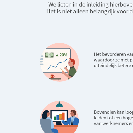
We lieten in de inleiding hierbo
Het is niet alleen belangrijk voo
Het bevorderen va
waardoor ze met ple
uiteindelijk betere
Bovendien kan loo
leiden tot een hoge
van werknemers en