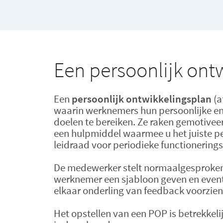
Een persoonlijk ont
Een
persoonlijk ontwikkelingsplan
(a
waarin werknemers hun persoonlijke en 
doelen te bereiken. Ze raken gemotiveer
een hulpmiddel waarmee u het juiste per
leidraad voor periodieke functionering
De medewerker stelt normaalgesproken ze
werknemer een sjabloon geven en event
elkaar onderling van feedback voorzien
Het opstellen van een POP is betrekkel