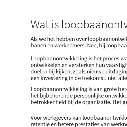
Wat is loopbaanont
Als we het hebben over loopbaanontwikk
banen en werknemers. Nee, bij loopbaa
Loopbaanontwikkeling is het proces waa
ontwikkelen en versterken hun vaardigh
doelen bij kijken, zoals nieuwe uitdag
een investering in de toekomst: niet a
Loopbaanontwikkeling is van grote bet
het bijbehorende persoonlijke ontwikke
betrokkenheid bij de organisatie. Het 
Voor werkgevers kan loopbaanontwikke
retentie en betere prestaties van werk