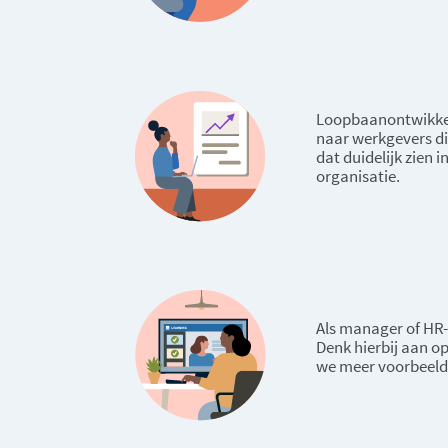
Loopbaanontwikkeli
naar werkgevers die
dat duidelijk zien
organisatie.
Als manager of HR-
Denk hierbij aan op
we meer voorbeelde