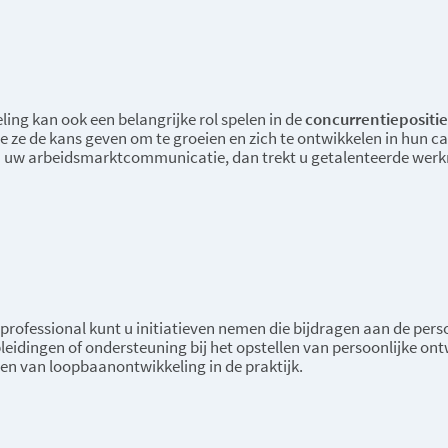
ng kan ook een belangrijke rol spelen in de
concurrentiepositie
 ze de kans geven om te groeien en zich te ontwikkelen in hun car
 in uw arbeidsmarktcommunicatie, dan trekt u getalenteerde werk
professional kunt u initiatieven nemen die bijdragen aan de pers
leidingen of ondersteuning bij het opstellen van persoonlijke ont
n van loopbaanontwikkeling in de praktijk.