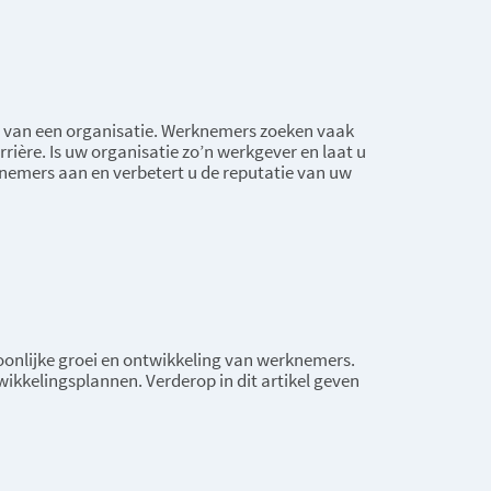
van een organisatie. Werknemers zoeken vaak
rière. Is uw organisatie zo’n werkgever en laat u
nemers aan en verbetert u de reputatie van uw
oonlijke groei en ontwikkeling van werknemers.
wikkelingsplannen. Verderop in dit artikel geven