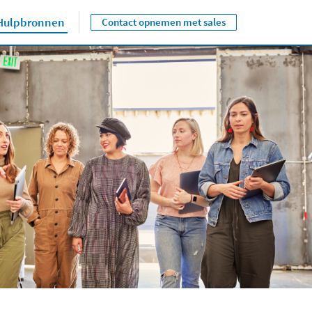
Hulpbronnen
Contact opnemen met sales
Close jump men