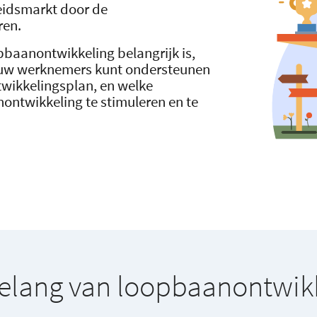
beidsmarkt door de
ren.
pbaanontwikkeling belangrijk is,
 uw werknemers kunt ondersteunen
ntwikkelingsplan, en welke
nontwikkeling te stimuleren en te
elang van loopbaanontwik