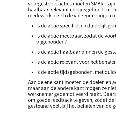
voorgestelde acties moeten SMART zijn:
haalbaar, relevant en tijdsgebonden. Di
medewerker zich de volgende dingen m
Is de actie specifiek en duidelijk ge
Is de actie meetbaar, zodat de voo
bijgehouden?
Is de actie haalbaar binnen de gest
Is de actie relevant voor het behale
Is de actie tijdsgebonden, met duid
Aan de ene kant moeten de doelen en ac
maar aan de andere kant mogen ze niet z
werknemer gedemotiveerd raakt. Daarbij
om goede feedback te geven, zodat de
gesteund voelt bij het behalen van de g