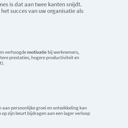
es is dat aan twee kanten snijdt.
 het succes van uw organisatie als
en verhoogde
motivatie
bij werknemers,
tere prestaties, hogere productiviteit en
t).
n aan persoonlijke groei en ontwikkeling kan
 op zijn beurt bijdragen aan een lager verloop