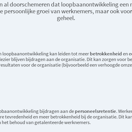
ven al doorschemeren dat loopbaanontwikkeling een m
r de persoonlijke groei van werknemers, maar ook voor
geheel.
n loopbaanontwikkeling kan leiden tot meer
betrokkenheid
en e
zier blijven bijdragen aan de organisatie. Dit kan zorgen voor be
 resultaten voor de organisatie (bijvoorbeeld een verhoogde omze
pbaanontwikkeling bijdragen aan de
personeelsretentie
. Werke
re tevredenheid en meer betrokkenheid bij de organisatie. Dit kan
 het behoud van getalenteerde werknemers.