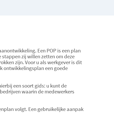
aanontwikkeling. Een POP is een plan
stappen zij willen zetten om deze
kken zijn. Voor u als werkgever is dit
ijk ontwikkelingsplan een goede
erbij een soort gids: u kunt de
s bedrijven waarin de medewerkers
enplan volgt. Een gebruikelijke aanpak