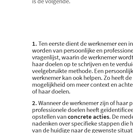
is de volgende.
1.
Ten eerste dient de werknemer een i
worden van persoonlijke en professione
vragenlijst, waarin de werknemer wordt
haar doelen op te schrijven en te verdui
veelgebruikte methode. Een persoonlij
werknemer kan ook helpen. Zo heeft d
mogelijkheid om meer context en achter
of haar doelen.
2.
Wanneer de werknemer zijn of haar p
professionele doelen heeft geïdentificeer
opstellen van
concrete acties
. De med
nadenken over specifieke stappen die hi
van de huidige naar de gewenste situat