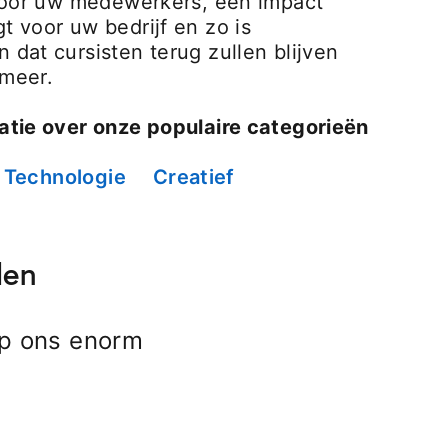
 voor uw medewerkers, een impact
 voor uw bedrijf en zo is
dat cursisten terug zullen blijven
meer.
atie over onze populaire categorieën
Technologie
Creatief
len
op ons enorm