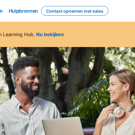
n
Hulpbronnen
n
Hulpbronnen
Contact opnemen met sales
n Learning Hub.
Nu bekijken