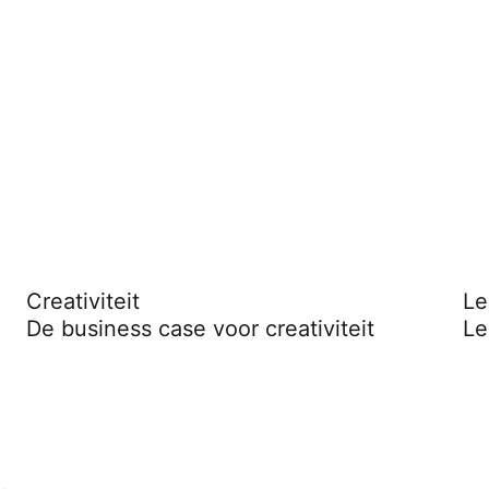
Creativiteit
Le
De business case voor creativiteit
Le