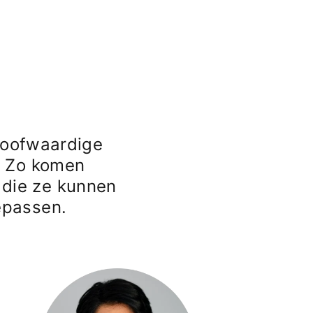
eloofwaardige
. Zo komen
die ze kunnen
epassen.