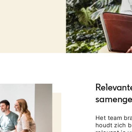
Relevant
samenge
Het team br
houdt zich b