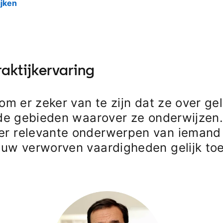
ijken
opens in a new tab
aktijkervaring
om er zeker van te zijn dat ze over g
 de gebieden waarover ze onderwijzen
r relevante onderwerpen van iemand 
euw verworven vaardigheden gelijk to