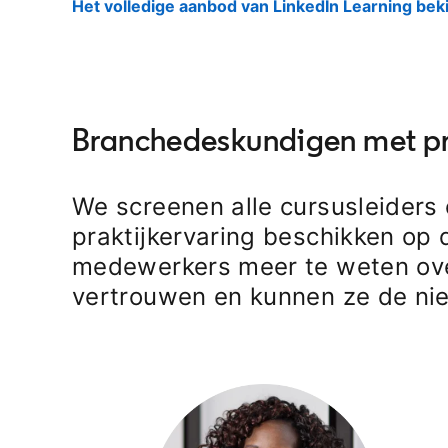
Het volledige aanbod van LinkedIn Learning bek
Branchedeskundigen met pr
We screenen alle cursusleiders 
praktijkervaring beschikken op
medewerkers meer te weten ove
vertrouwen en kunnen ze de ni