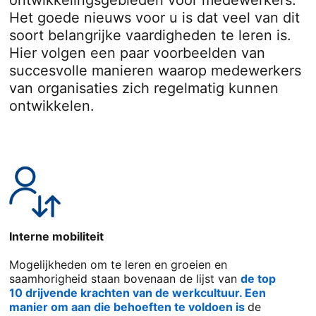
ontwikkelingsgebieden voor medewerkers.
Het goede nieuws voor u is dat veel van dit
soort belangrijke vaardigheden te leren is.
Hier volgen een paar voorbeelden van
succesvolle manieren waarop medewerkers
van organisaties zich regelmatig kunnen
ontwikkelen.
Interne mobiliteit
Mogelijkheden om te leren en groeien en
saamhorigheid staan bovenaan de lijst van
de top
10 drijvende krachten van de werkcultuur. Een
manier om aan die behoeften te voldoen is
opens in a 
de