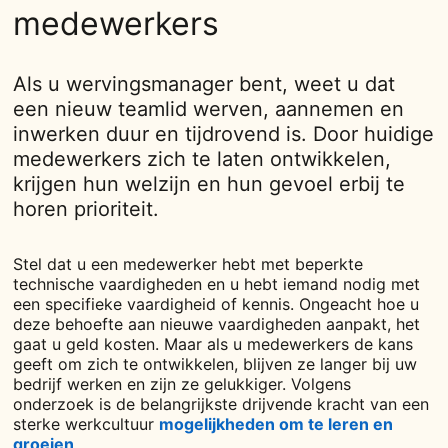
medewerkers
Als u wervingsmanager bent, weet u dat
een nieuw teamlid werven, aannemen en
inwerken duur en tijdrovend is. Door huidige
medewerkers zich te laten ontwikkelen,
krijgen hun welzijn en hun gevoel erbij te
horen prioriteit.
Stel dat u een medewerker hebt met beperkte
technische vaardigheden en u hebt iemand nodig met
een specifieke vaardigheid of kennis. Ongeacht hoe u
deze behoefte aan nieuwe vaardigheden aanpakt, het
gaat u geld kosten. Maar als u medewerkers de kans
geeft om zich te ontwikkelen, blijven ze langer bij uw
bedrijf werken en zijn ze gelukkiger. Volgens
onderzoek is de belangrijkste drijvende kracht van een
sterke werkcultuur
mogelijkheden om te leren en
groeien
opens in a new tab
.