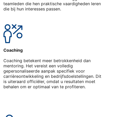
teamleden die hen praktische vaardigheden leren
die bij hun interesses passen.
Coaching
Coaching betekent meer betrokkenheid dan
mentoring. Het vereist een volledig
gepersonaliseerde aanpak specifiek voor
carrièreontwikkeling en bedrijfsdoelstellingen. Dit
is uiteraard officiëler, omdat u resultaten moet
behalen om er optimaal van te profiteren.