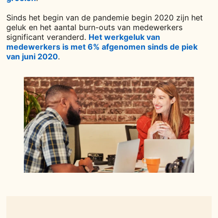
Sinds het begin van de pandemie begin 2020 zijn het
geluk en het aantal burn-outs van medewerkers
significant veranderd.
Het werkgeluk van
medewerkers is met 6% afgenomen sinds de piek
van juni 2020
opens in a new tab
.