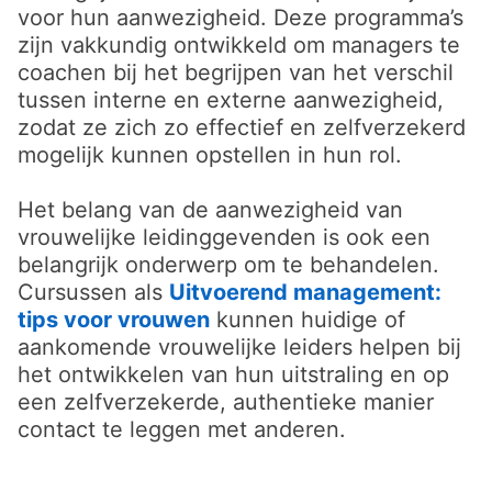
voor hun aanwezigheid. Deze programma’s
zijn vakkundig ontwikkeld om managers te
coachen bij het begrijpen van het verschil
tussen interne en externe aanwezigheid,
zodat ze zich zo effectief en zelfverzekerd
mogelijk kunnen opstellen in hun rol.
Het belang van de aanwezigheid van
vrouwelijke leidinggevenden is ook een
belangrijk onderwerp om te behandelen.
Cursussen als
Uitvoerend management:
tips voor vrouwen
opens in a new tab
kunnen huidige of
aankomende vrouwelijke leiders helpen bij
het ontwikkelen van hun uitstraling en op
een zelfverzekerde, authentieke manier
contact te leggen met anderen.