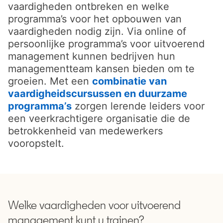
vaardigheden ontbreken en welke
programma’s voor het opbouwen van
vaardigheden nodig zijn. Via online of
persoonlijke programma’s voor uitvoerend
management kunnen bedrijven hun
managementteam kansen bieden om te
groeien. Met een
combinatie van
vaardigheidscursussen en duurzame
programma’s
opens in a new tab
zorgen lerende leiders voor
een veerkrachtigere organisatie die de
betrokkenheid van medewerkers
vooropstelt.
Welke vaardigheden voor uitvoerend
management kunt u trainen?