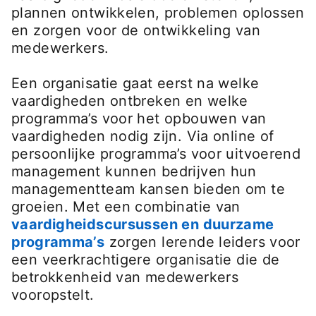
plannen ontwikkelen, problemen oplossen
en zorgen voor de ontwikkeling van
medewerkers.
Een organisatie gaat eerst na welke
vaardigheden ontbreken en welke
programma’s voor het opbouwen van
vaardigheden nodig zijn. Via online of
persoonlijke programma’s voor uitvoerend
management kunnen bedrijven hun
managementteam kansen bieden om te
groeien. Met een combinatie van
vaardigheidscursussen en duurzame
programma’s
opens in a new tab
zorgen lerende leiders voor
een veerkrachtigere organisatie die de
betrokkenheid van medewerkers
vooropstelt.