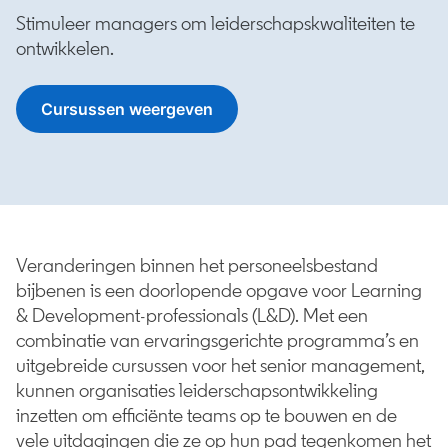
Stimuleer managers om leiderschapskwaliteiten te
ontwikkelen.
Cursussen weergeven
opens in a new tab
Veranderingen binnen het personeelsbestand
bijbenen is een doorlopende opgave voor Learning
& Development-professionals (L&D). Met een
combinatie van ervaringsgerichte programma’s en
uitgebreide cursussen voor het senior management,
kunnen organisaties leiderschapsontwikkeling
inzetten om efficiënte teams op te bouwen en de
vele uitdagingen die ze op hun pad tegenkomen het