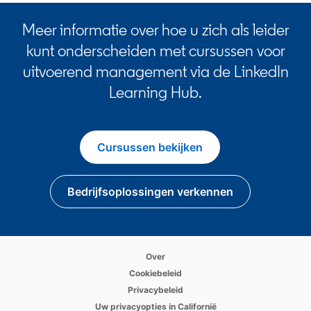
Meer informatie over hoe u zich als leider
kunt onderscheiden met cursussen voor
uitvoerend management via de LinkedIn
Learning Hub.
Cursussen bekijken
Bedrijfsoplossingen verkennen
opens in a new tab
Over
opens in a new tab
Cookiebeleid
opens in a new tab
Privacybeleid
opens in a new tab
Uw privacyopties in Californië