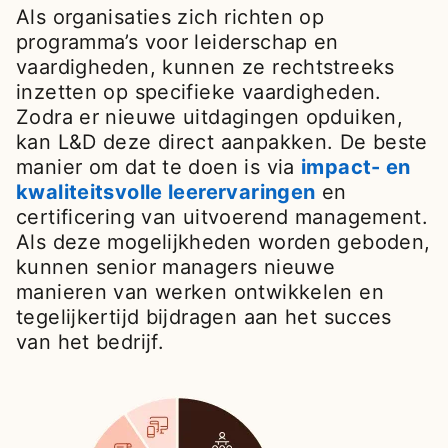
Als organisaties zich richten op
programma’s voor leiderschap en
vaardigheden, kunnen ze rechtstreeks
inzetten op specifieke vaardigheden.
Zodra er nieuwe uitdagingen opduiken,
kan L&D deze direct aanpakken. De beste
manier om dat te doen is via
impact- en
kwaliteitsvolle leerervaringen
opens in a n
en
certificering van uitvoerend management.
Als deze mogelijkheden worden geboden,
kunnen senior managers nieuwe
manieren van werken ontwikkelen en
tegelijkertijd bijdragen aan het succes
van het bedrijf.