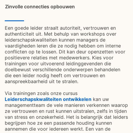
Zinvolle connecties opbouwen
Een goede leider straalt autoriteit, vertrouwen en
authenticiteit uit. Met behulp van workshops over
leiderschapskwaliteiten kunnen managers de
vaardigheden leren die ze nodig hebben om interne
conflicten op te lossen. Dit kan deur openzetten voor
positievere relaties met medewerkers. Kies voor
trainingen voor uitvoerend leidinggevenden die
doelbewust verschillende onderwerpen behandelen
die een leider nodig heeft om vertrouwen en
aanspreekbaarheid uit te stralen.
Via trainingen zoals onze cursus
Leiderschapskwaliteiten ontwikkelen
opens in a new ta
kan uw
managementteam de vele manieren verkennen waarop
ze vertrouwen en rust kunnen uitstralen, zelfs in tijden
van stress en onzekerheid. Het is belangrijk dat leiders
begrijpen hoe ze een passende houding kunnen
aannemen die voor iedereen werkt. Een van de