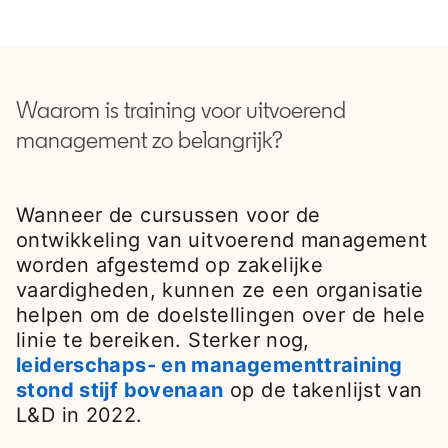
Waarom is training voor uitvoerend
management zo belangrijk?
Wanneer de cursussen voor de
ontwikkeling van uitvoerend management
worden afgestemd op zakelijke
vaardigheden, kunnen ze een organisatie
helpen om de doelstellingen over de hele
linie te bereiken. Sterker nog,
leiderschaps- en managementtraining
stond stijf bovenaan
opens in a new tab
op de takenlijst van
L&D in 2022.