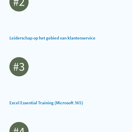
Leiderschap op het gebied van klantenservice
Excel Essential Training (Microsoft 365)