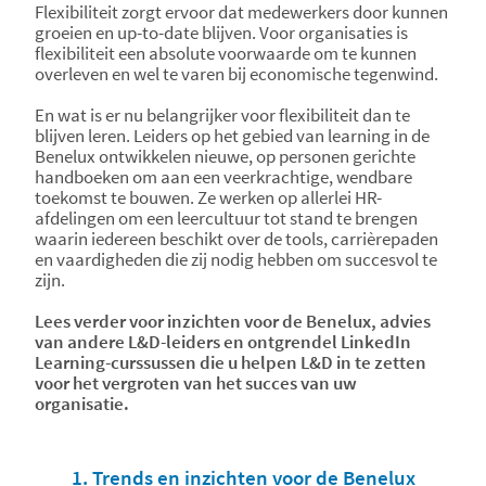
Flexibiliteit zorgt ervoor dat medewerkers door kunnen
groeien en up-to-date blijven. Voor organisaties is
flexibiliteit een absolute voorwaarde om te kunnen
overleven en wel te varen bij economische tegenwind.
En wat is er nu belangrijker voor flexibiliteit dan te
blijven leren. Leiders op het gebied van learning in de
Benelux ontwikkelen nieuwe, op personen gerichte
handboeken om aan een veerkrachtige, wendbare
toekomst te bouwen. Ze werken op allerlei HR-
afdelingen om een leercultuur tot stand te brengen
waarin iedereen beschikt over de tools, carrièrepaden
en vaardigheden die zij nodig hebben om succesvol te
zijn.
Lees verder voor inzichten voor de Benelux, advies
van andere L&D-leiders en ontgrendel LinkedIn
Learning-curssussen die u helpen L&D in te zetten
voor het vergroten van het succes van uw
organisatie.
1. Trends en inzichten voor de Benelux