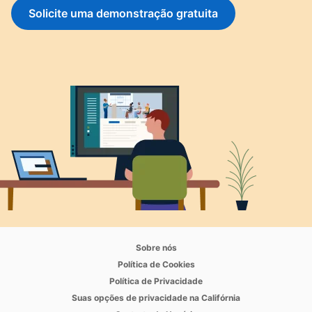
Solicite uma demonstração gratuita
opens in a new tab
Sobre nós
opens in a new tab
Política de Cookies
opens in a new tab
Política de Privacidade
opens in a new ta
Suas opções de privacidade na Califórnia
opens in a new tab