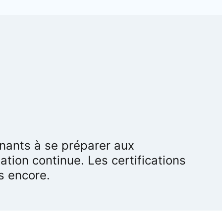
nants à se préparer aux
ation continue. Les certifications
 new tab
s encore.