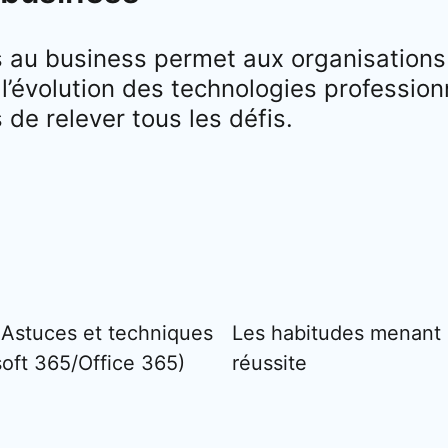
 au business permet aux organisations 
 l’évolution des technologies profession
de relever tous les défis.
 Astuces et techniques
Les habitudes menant 
soft 365/Office 365)
réussite
ew tab