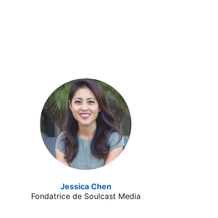
Jessica Chen
opens in a new tab
Fondatrice de Soulcast Media