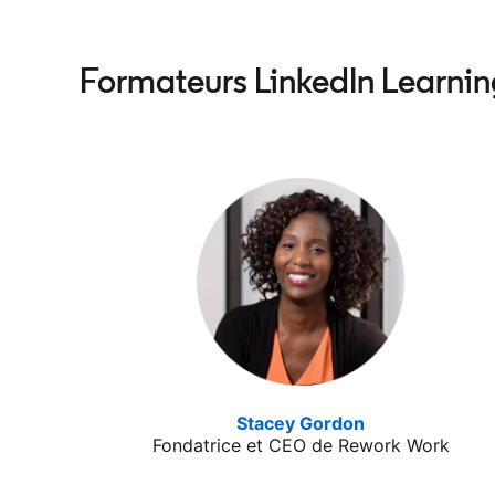
Formateurs LinkedIn Learnin
Stacey Gordon
opens in a new
Fondatrice et CEO de Rework Work