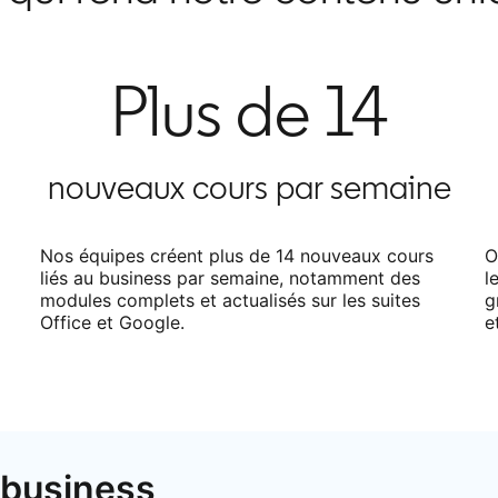
Plus de 14
nouveaux cours par semaine
Nos équipes créent plus de 14 nouveaux cours
O
liés au business par semaine, notamment des
l
modules complets et actualisés sur les suites
g
Office et Google.
e
 business