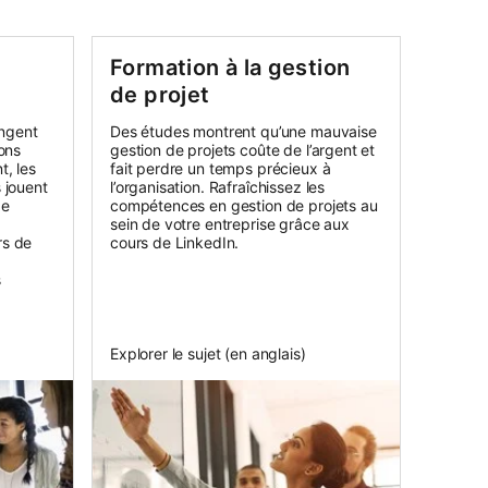
Formation à la gestion
de projet
angent
Des études montrent qu’une mauvaise
ons
gestion de projets coûte de l’argent et
, les
fait perdre un temps précieux à
 jouent
l’organisation. Rafraîchissez les
de
compétences en gestion de projets au
sein de votre entreprise grâce aux
rs de
cours de LinkedIn.
s
Explorer le sujet (en anglais)