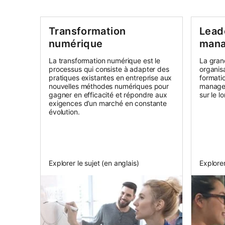
Transformation
Lead
numérique
man
La transformation numérique est le
La gran
processus qui consiste à adapter des
organis
pratiques existantes en entreprise aux
formati
nouvelles méthodes numériques pour
managers
gagner en efficacité et répondre aux
sur le l
exigences d’un marché en constante
évolution.
Explorer le sujet (en anglais)
Explorer