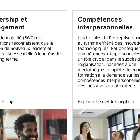
ership et
Compétences
agement
interpersonnelles
de majorité (86%) des
Les besoins de l’entreprise ch
ations reconnaissent que la
au rythme effréné des innovati
on de nouveaux leaders et
technologiques. Par conséquent
 est essentielle à leur réussite
compétences interpersonnelles
ong terme.
un rôle crucial dans le succès 
l’organisation. Accédez à une
médiathèque complète de cou
formation à la demande sur les
compétences interpersonnelle
destinés à vos collaborateurs.
 le sujet
Explorer le sujet (en anglais)