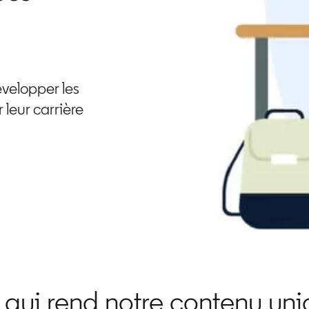
velopper les
leur carrière
qui rend notre contenu un