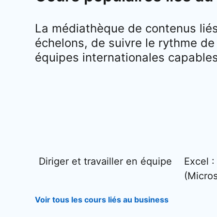
La médiathèque de contenus liés
échelons, de suivre le rythme de
équipes internationales capables 
Diriger et travailler en équipe
Excel :
(Micro
Voir tous les cours liés au business
opens in a n