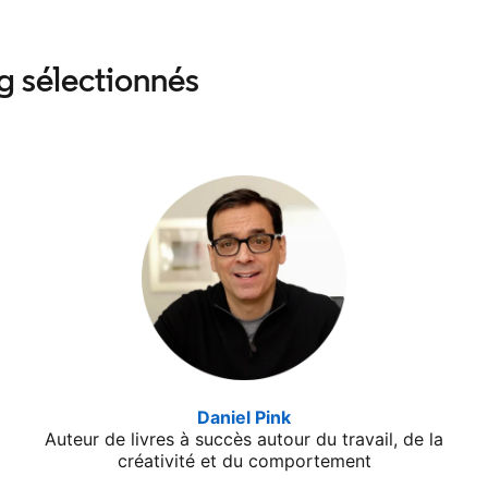
g sélectionnés
 tab
Daniel Pink
opens in a new tab
Auteur de livres à succès autour du travail, de la
créativité et du comportement