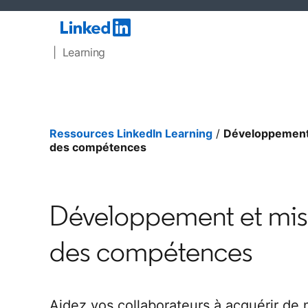
| Learning
Ressources LinkedIn Learning
/
Développement 
des compétences
Développement et mise
des compétences
Aidez vos collaborateurs à acquérir de 