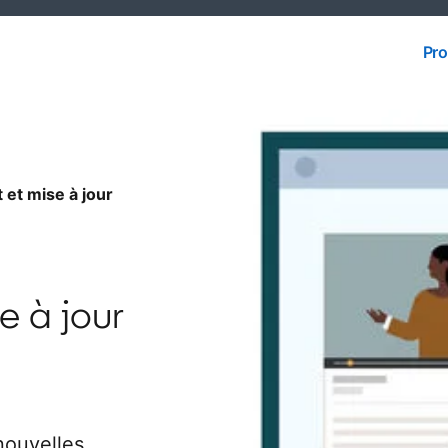
Pro
Pro
et mise à jour
 à jour
nouvelles