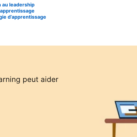
 au leadership
’apprentissage
ie d’apprentissage
rning peut aider