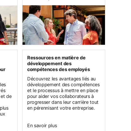
Ressources en matière de
développement des
our
compétences des employés
Découvrez les avantages liés au
les
développement des compétences
yés
et le processus à mettre en place
 et de
pour aider vos collaborateurs à
progresser dans leur carrière tout
plus
en pérennisant votre entreprise.
eux
En savoir plus