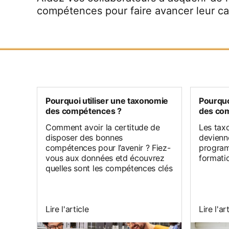
compétences pour faire avancer leur car
Pourquoi utiliser une taxonomie
Pourquo
des compétences ?
des co
Comment avoir la certitude de
Les tax
disposer des bonnes
devienn
compétences pour l’avenir ? Fiez-
program
vous aux données etd écouvrez
formati
quelles sont les compétences clés
Lire l'article
Lire l'ar