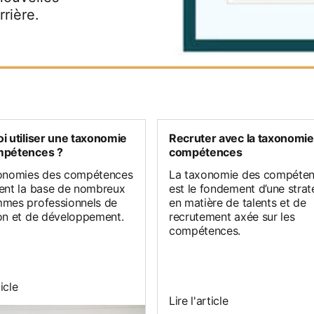
rière.
i utiliser une taxonomie
Recruter avec la taxonomie
mpétences ?
compétences
onomies des compétences
La taxonomie des compéte
ent la base de nombreux
est le fondement d’une strat
mes professionnels de
en matière de talents et de
on et de développement.
recrutement axée sur les
compétences.
ticle
Lire l'article