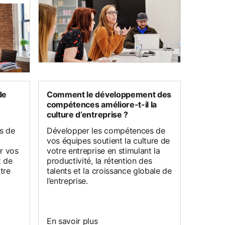
de
Comment le développement des
compétences améliore-t-il la
culture d’entreprise ?
ts de
Développer les compétences de
vos équipes soutient la culture de
er vos
votre entreprise en stimulant la
z de
productivité, la rétention des
tre
talents et la croissance globale de
l’entreprise.
En savoir plus