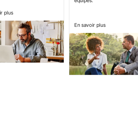
équipes.
r plus
En savoir plus