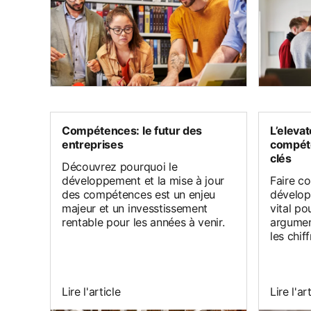
Compétences: le futur des
L’elevat
entreprises
compéte
clés
Découvrez pourquoi le
développement et la mise à jour
Faire c
des compétences est un enjeu
dévelop
majeur et un invesstissement
vital po
rentable pour les années à venir.
argument
les chiff
Lire l'article
Lire l'ar