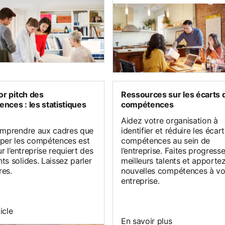
or pitch des
Ressources sur les écarts 
nces : les statistiques
compétences
Aidez votre organisation à
omprendre aux cadres que
identifier et réduire les écar
per les compétences est
compétences au sein de
ur l’entreprise requiert des
l’entreprise. Faites progress
s solides. Laissez parler
meilleurs talents et apporte
res.
nouvelles compétences à vo
entreprise.
ticle
En savoir plus